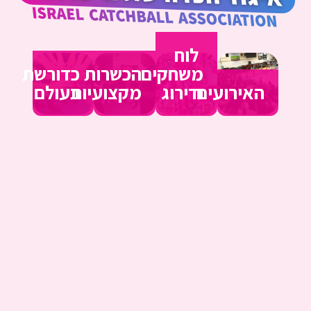
לוח
משחקים
הכשרות
כדורשת
האירועים
ודירוג
מקצועיות
בעולם